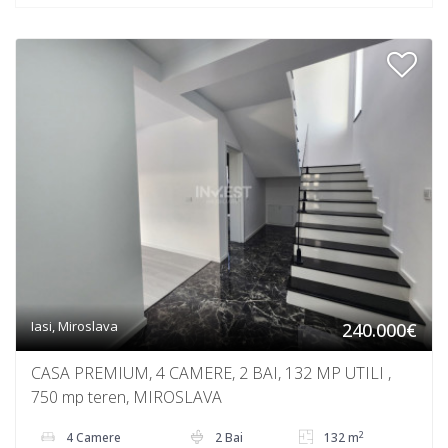
Iasi, Miroslava
240.000€
CASA PREMIUM, 4 CAMERE, 2 BAI, 132 MP UTILI ,
750 mp teren, MIROSLAVA
2
4 Camere
2 Bai
132 m