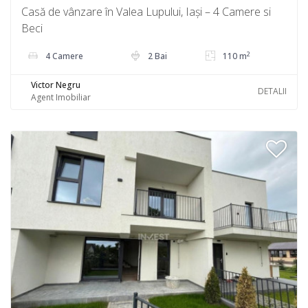
Casă de vânzare în Valea Lupului, Iași – 4 Camere si
Beci
2
4 Camere
2 Bai
110 m
Victor Negru
DETALII
Agent Imobiliar