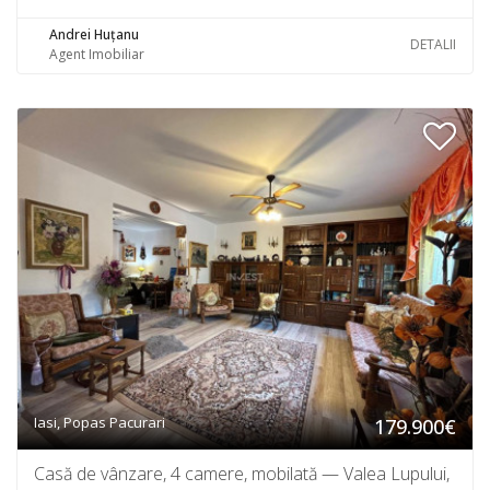
Andrei Huțanu
DETALII
Agent Imobiliar
Iasi, Popas Pacurari
179.900€
Casă de vânzare, 4 camere, mobilată — Valea Lupului,