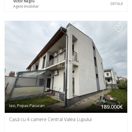
Victor Negru
DETALII
Agent Imobiliar
Iasi, Popas Pacurari
189.000€
Casă cu 4 camere Central Valea Lupului