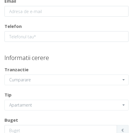
Email
Telefon
Informatii cerere
Tranzactie
Cumparare
Tip
Apartament
Buget
€