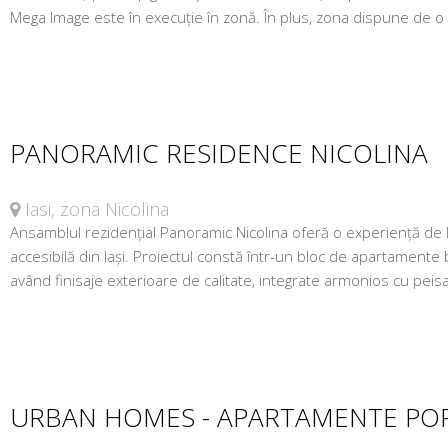
Mega Image este în execuție în zonă. În plus, zona dispune de o s
PANORAMIC RESIDENCE NICOLINA
Iasi, zona Nicolina
Ansamblul rezidențial Panoramic Nicolina oferă o experiență de loc
accesibilă din Iași. Proiectul constă într-un bloc de apartamente
având finisaje exterioare de calitate, integrate armonios cu peisaj
URBAN HOMES - APARTAMENTE POP