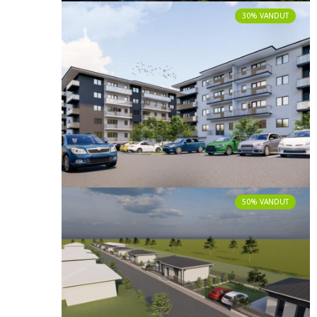
30% VANDUT
50% VANDUT