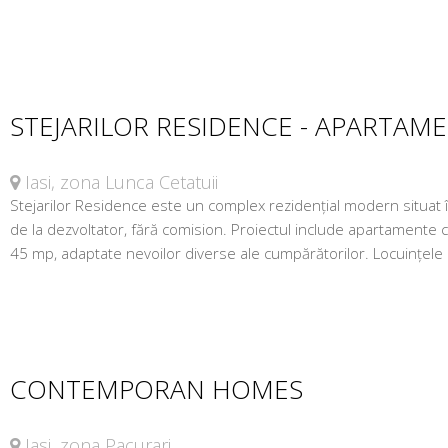
STEJARILOR RESIDENCE - APARTAM
Iasi, zona Lunca Cetatuii
Stejarilor Residence este un complex rezidențial modern situat în
de la dezvoltator, fără comision. Proiectul include apartamente c
45 mp, adaptate nevoilor diverse ale cumpărătorilor. Locuințele 
CONTEMPORAN HOMES
Iasi, zona Pacurari