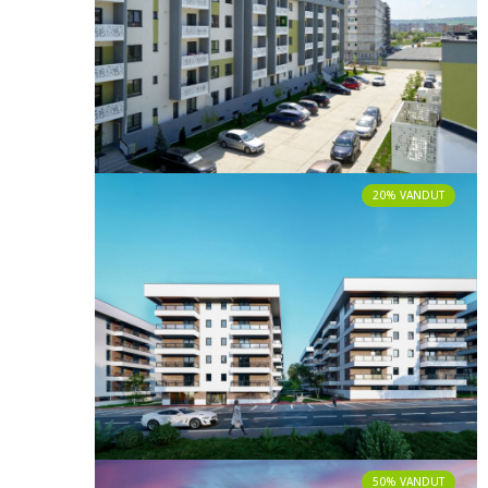
20% VANDUT
50% VANDUT