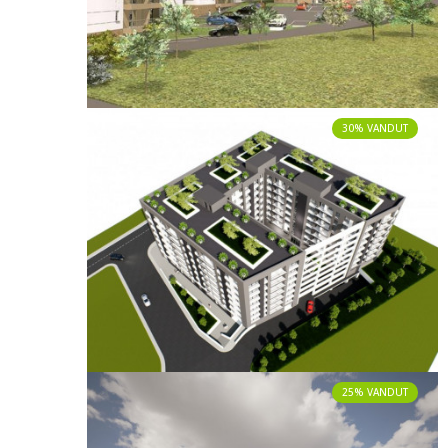
30% VANDUT
25% VANDUT