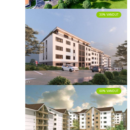
30% VANDUT
60% VANDUT