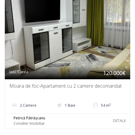
Iasi, Canta
120.000€
Moara de foc-Apartament cu 2 camere decomandat
2
2 Camere
1 Baie
54 m
Petrică Pătrășcanu
DETALII
Consilier Imobiliar