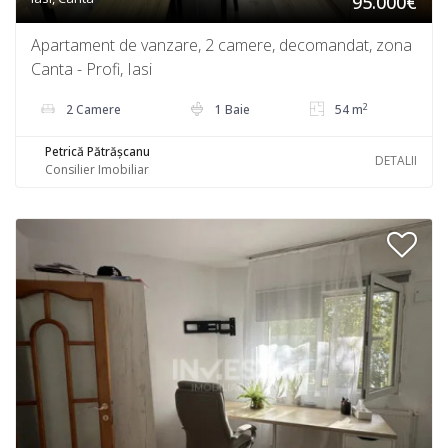
95.000€
Apartament de vanzare, 2 camere, decomandat, zona
Canta - Profi, Iasi
2
2 Camere
1 Baie
54 m
Petrică Pătrășcanu
DETALII
Consilier Imobiliar