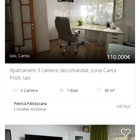
Iasi, Canta
110.000€
Apartament 3 camere, decomandat, zona Canta -
Profi, Iasi
2
3 Camere
1 Baie
65 m
Petrică Pătrășcanu
DETALII
Consilier Imobiliar