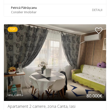
Petrică Pătrășcanu
DETALII
Consilier Imobiliar
TOP
Iasi, Canta
80.000€
Apartament 2 camere, zona Canta, Iasi