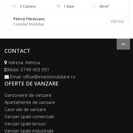
2
2 Camere
1 Baie
60 m
Petrică Pătrășcanu
DETALII
Consilier Imobiliar
CONTACT
Adresa: Adresa
Mobil:
0749 455 951
Email:
office@investimobiliare.ro
OFERTE DE VANZARE
Garsoniere de vanzare
Apartamente de vanzare
Case vile de vanzare
Vanzari spatii comerciale
Vanzari spatii birouri
Vanzari spatii industriale