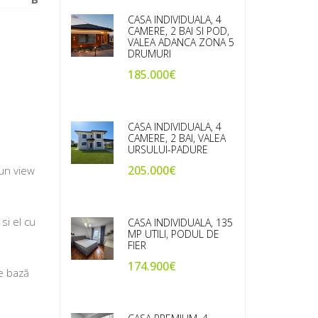
CASA INDIVIDUALA, 4
CAMERE, 2 BAI SI POD,
VALEA ADANCA ZONA 5
DRUMURI
185.000€
CASA INDIVIDUALA, 4
CAMERE, 2 BAI, VALEA
URSULUI-PADURE
205.000€
 un view
si el cu
CASA INDIVIDUALA, 135
MP UTILI, PODUL DE
FIER
174.900€
de bază