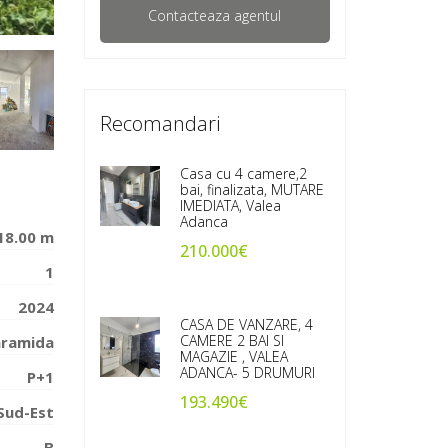
Recomandari
Casa cu 4 camere,2
bai, finalizata, MUTARE
IMEDIATA, Valea
Adanca
18.00 m
210.000€
1
2024
CASA DE VANZARE, 4
CAMERE 2 BAI SI
ramida
MAGAZIE , VALEA
ADANCA- 5 DRUMURI
P+1
193.490€
Sud-Est
B