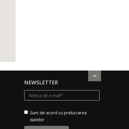
NEWSLETTER
Sunt de acord cu prelucrarea
datelor