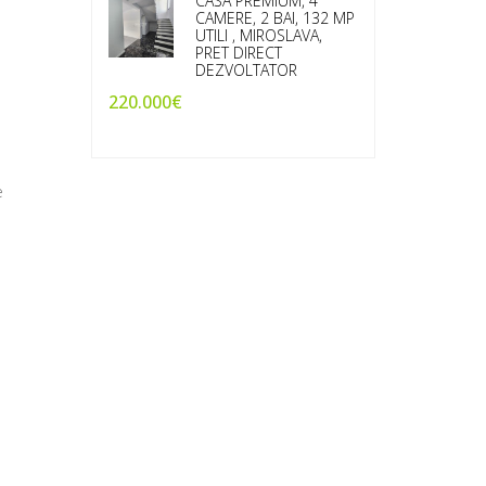
CASA PREMIUM, 4
CAMERE, 2 BAI, 132 MP
UTILI , MIROSLAVA,
PRET DIRECT
DEZVOLTATOR
220.000€
e