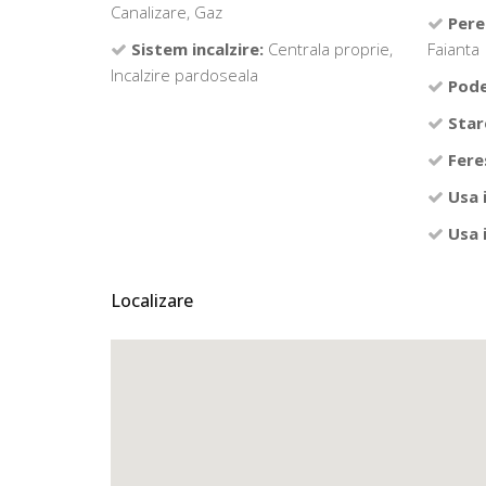
Canalizare, Gaz
Pere
Sistem incalzire:
Centrala proprie,
Faianta
Incalzire pardoseala
Pode
Star
Fere
Usa 
Usa 
Localizare