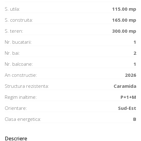
S. utila:
115.00 mp
S. construita:
165.00 mp
S. teren:
300.00 mp
Nr. bucatarii:
1
Nr. bai:
2
Nr. balcoane:
1
An constructie:
2026
Structura rezistenta:
Caramida
Regim inaltime:
P+1+M
Orientare:
Sud-Est
Clasa energetica:
B
Descriere