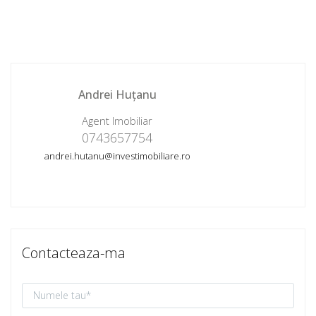
Andrei Huțanu
Agent Imobiliar
0743657754
andrei.hutanu@investimobiliare.ro
Contacteaza-ma