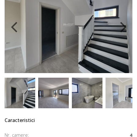
Caracteristici
Nr. camere:
4