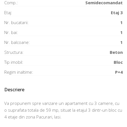
Comp.:
Semidecomandat
Etaj:
Etaj 3
Nr. bucatarii:
1
Nr. bai:
1
Nr. balcoane:
1
Structura:
Beton
Tip imobil:
Bloc
Regim inaltime:
P+4
Descriere
Va propunem spre vanzare un apartament cu 3 camere, cu
o suprafata totala de 59 mp, situat la etajul 3 dintr-un bloc cu
4 etaje din zona Pacurari, Iasi.