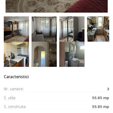
Caracteristici
Nr. camere:
3
S. utila:
55.85 mp
S. construita:
55.85 mp