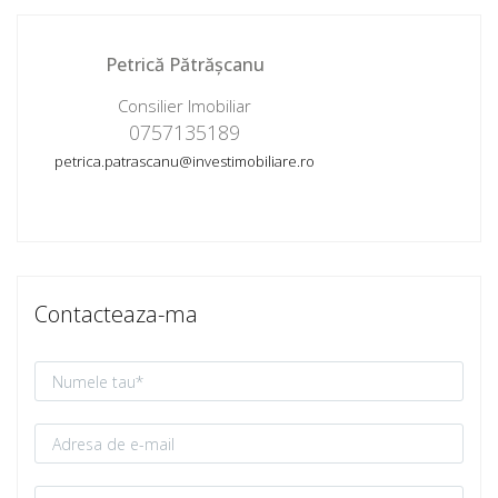
Petrică Pătrășcanu
Consilier Imobiliar
0757135189
petrica.patrascanu@investimobiliare.ro
Contacteaza-ma