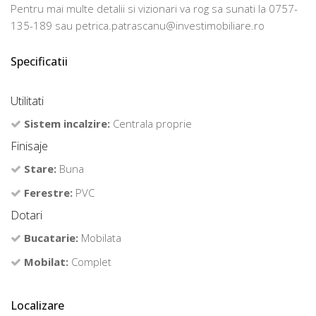
Pentru mai multe detalii si vizionari va rog sa sunati la 0757-
135-189 sau petrica.patrascanu@investimobiliare.ro
Specificatii
Utilitati
Sistem incalzire:
Centrala proprie
Finisaje
Stare:
Buna
Ferestre:
PVC
Dotari
Bucatarie:
Mobilata
Mobilat:
Complet
Localizare