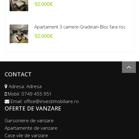
92.000€
Apartament 3 camere-Gradinari-Bloc fara risc
92.000€
CONTACT
Adresa: Adresa
Mobil:
0749 455 951
Email:
office@investimobiliare.ro
OFERTE DE VANZARE
Garsoniere de vanzare
Apartamente de vanzare
Case vile de vanzare