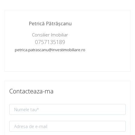
Petrică Pătrășcanu
Consilier Imobiliar
0757135189
petrica.patrascanu@investimobiliare.ro
Contacteaza-ma