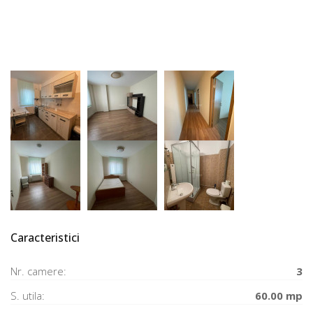
Caracteristici
Nr. camere:
3
S. utila:
60.00 mp