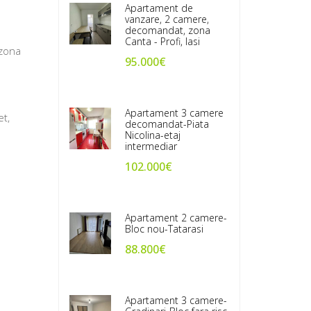
Apartament de
vanzare, 2 camere,
decomandat, zona
Canta - Profi, Iasi
 zona
95.000€
Apartament 3 camere
et,
decomandat-Piata
Nicolina-etaj
intermediar
102.000€
Apartament 2 camere-
Bloc nou-Tatarasi
88.800€
Apartament 3 camere-