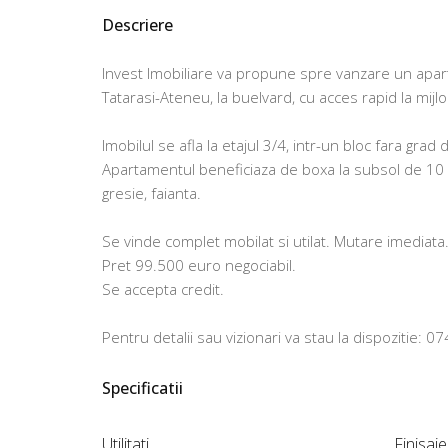
Descriere
Invest Imobiliare va propune spre vanzare un ap
Tatarasi-Ateneu, la buelvard, cu acces rapid la mijl
Imobilul se afla la etajul 3/4, intr-un bloc fara grad 
Apartamentul beneficiaza de boxa la subsol de 10 m
gresie, faianta.
Se vinde complet mobilat si utilat. Mutare imediata
Pret 99.500 euro negociabil.
Se accepta credit.
Pentru detalii sau vizionari va stau la dispozitie: 
Specificatii
Utilitati
Finisaje