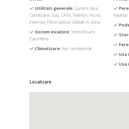
Utilitati generale:
Curent, Apa,
Pere
Canalizare, Gaz, CATV, Telefon, Acces
Faianta
internet, Fibra optica, Utilitati in zona
Pode
Sistem incalzire:
Termoficare,
Star
Calorifere
Fere
Climatizare:
Aer conditionat
Usa 
Usa 
Localizare